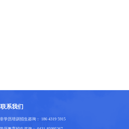
联系我们
非学历培训招生咨询： 186 4319 5915
学历教育招生咨询： 0431-85095267